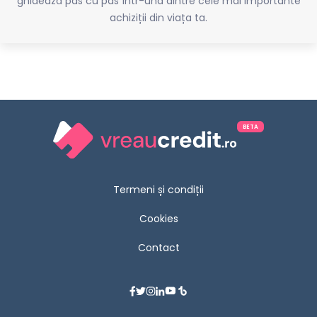
ghidează pas cu pas într-una dintre cele mai importante
achiziții din viața ta.
BETA
Termeni și condiții
Cookies
Contact