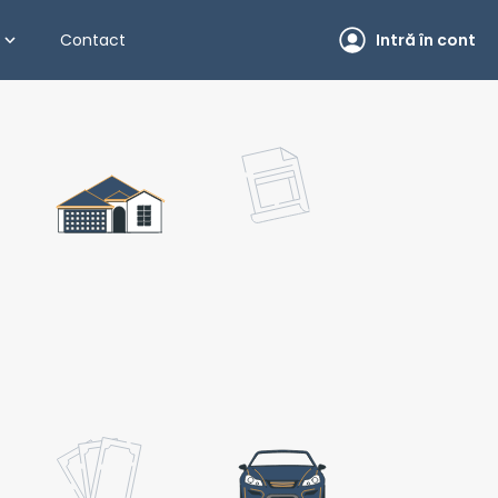
Contact
Intră în cont